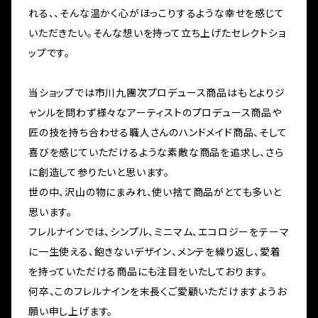
れる、、そんな温かく心がほっこりするような幸せを感じて
いただきたい。そんな想いを持って立ち上げたセレクトショ
ップです。
当ショップでは市川九團次プロデュース商品はもとよりジ
ャンルを問わず様々なアーティストのプロデュース商品や
匠の技を持ち合わせる職人さんのハンドメイド商品、そして
喜びを感じていただけるような素敵な商品を追求し、さら
に創造して参りたいと思います。
世の中、沢山の物にまみれ、使い捨て商品がとても多いと
思います。
フレルナインでは、シンプル、ミニマム、エコロジーをテーマ
に一生使える、飽きないデザイン、メンテを繰り返し、愛着
を持っていただける商品にも注目をいたしております。
何卒、このフレルナインを末長くご愛顧いただけますようお
願い申し上げます。