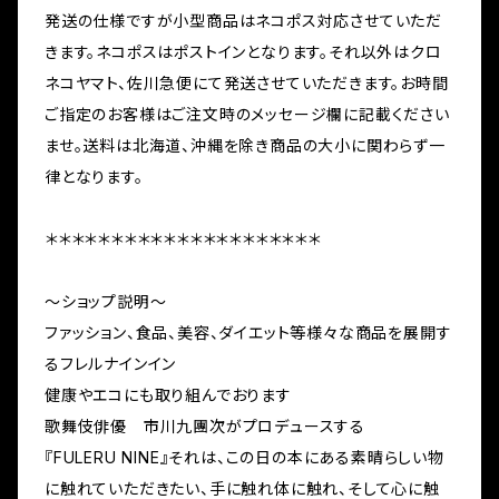
発送の仕様ですが小型商品はネコポス対応させていただ
きます。ネコポスはポストインとなります。それ以外はクロ
ネコヤマト、佐川急便にて発送させていただきます。お時間
ご指定のお客様はご注文時のメッセージ欄に記載ください
ませ。送料は北海道、沖縄を除き商品の大小に関わらず一
律となります。
＊＊＊＊＊＊＊＊＊＊＊＊＊＊＊＊＊＊＊＊＊
〜ショップ説明〜
ファッション、食品、美容、ダイエット等様々な商品を展開す
るフレルナインイン
健康やエコにも取り組んでおります
歌舞伎俳優 市川九團次がプロデュースする
『FULERU NINE』それは、この日の本にある素晴らしい物
に触れていただきたい、手に触れ体に触れ、そして心に触