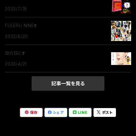
2023/7/18
FULERU NINE❣️
2022/8/20
母の日に❣️
2022/4/21
記事一覧を見る
保存
シェア
LINE
ポスト