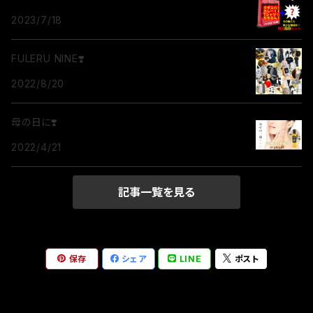
2023/7/18
FULERU NINE❣️
2022/8/20
母の日に❣️
2022/4/21
記事一覧を見る
保存
シェア
LINE
ポスト