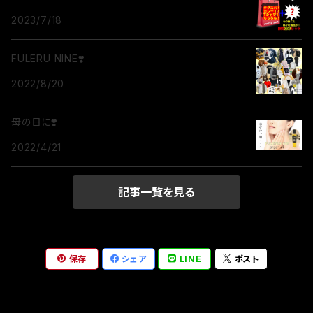
2023/7/18
FULERU NINE❣️
2022/8/20
母の日に❣️
2022/4/21
記事一覧を見る
保存
シェア
LINE
ポスト