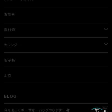
お歳暮
農村物
ルビートマト
カレンダー
米
歌舞伎
羽子板
隈取
浴衣
BLOG
今年もラッキーサマーバッグやります！