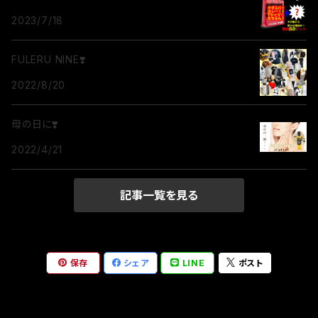
2023/7/18
FULERU NINE❣️
2022/8/20
母の日に❣️
2022/4/21
記事一覧を見る
保存
シェア
LINE
ポスト