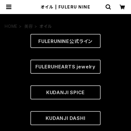
オイル | FULERU NINE
HOME
美容
オイル
FULERUNINE公式ライン
FULERUHEARTS jewelry
KUDANJI SPICE
KUDANJI DASHI