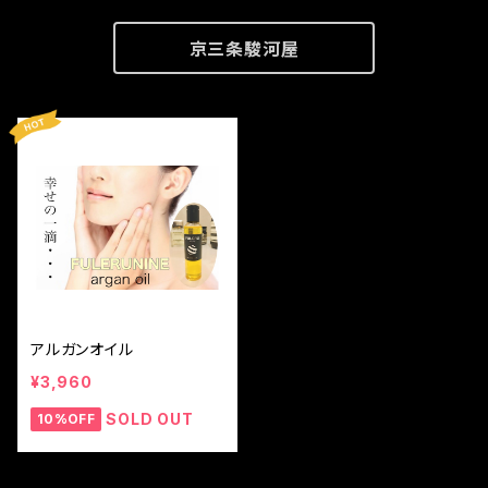
京三条駿河屋
アルガンオイル
¥3,960
SOLD OUT
10%OFF