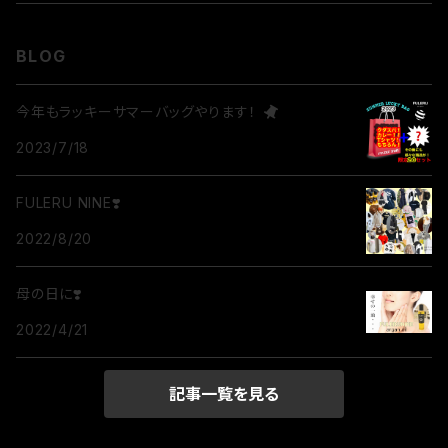
BLOG
今年もラッキーサマーバッグやります！
2023/7/18
FULERU NINE❣️
2022/8/20
母の日に❣️
2022/4/21
記事一覧を見る