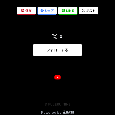
保存
シェア
LINE
ポスト
X
フォローする
© FULERU NINE
Powered by