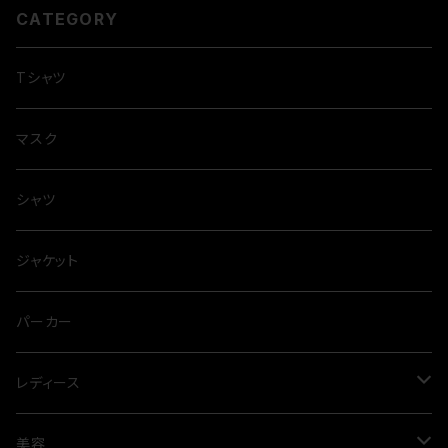
CATEGORY
Tシャツ
マスク
シャツ
ジャケット
パーカー
レディース
ワンピース
美容