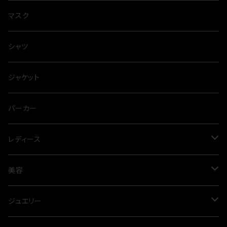
マスク
シャツ
ジャケット
パーカー
レディース
ワンピース
美容
プリーツ
パンツ
オイル
ジュエリー