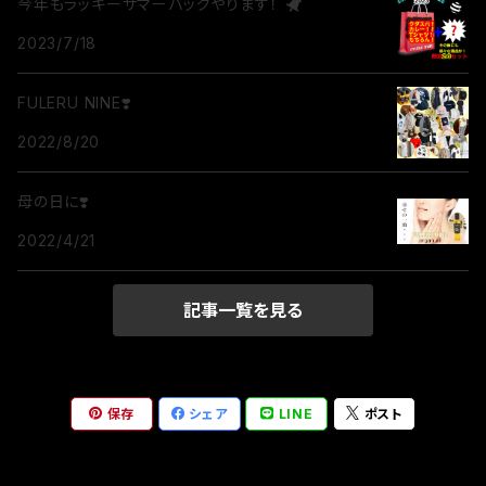
今年もラッキーサマーバッグやります！
2023/7/18
FULERU NINE❣️
2022/8/20
母の日に❣️
2022/4/21
記事一覧を見る
保存
シェア
LINE
ポスト