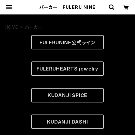
パーカー | FULERU NINE
HOME
パーカー
FULERUNINE公式ライン
FULERUHEARTS jewelry
KUDANJI SPICE
KUDANJI DASHI