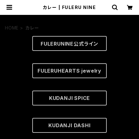
カレー | FULERU NINE
HOME
カレー
FULERUNINE公式ライン
FULERUHEARTS jewelry
KUDANJI SPICE
KUDANJI DASHI