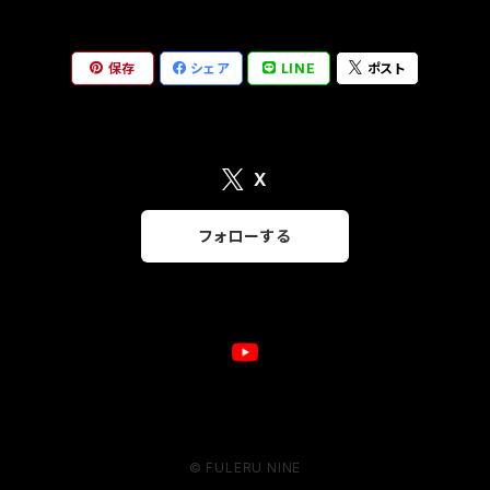
保存
シェア
LINE
ポスト
X
フォローする
© FULERU NINE