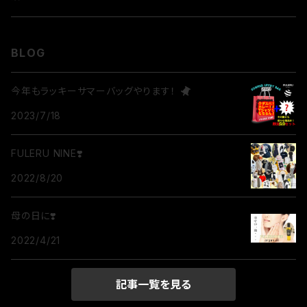
BLOG
今年もラッキーサマーバッグやります！
2023/7/18
FULERU NINE❣️
2022/8/20
母の日に❣️
2022/4/21
記事一覧を見る