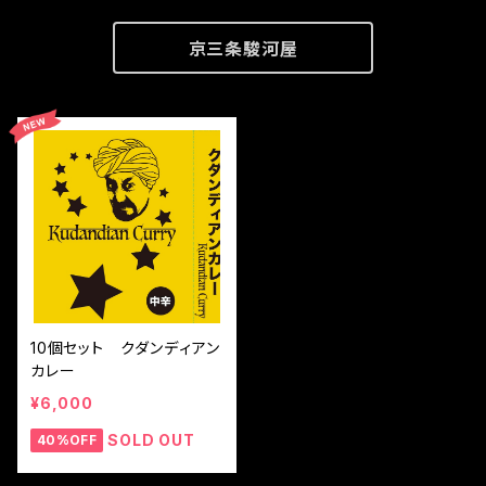
京三条駿河屋
10個セット クダンディアン
カレー
¥6,000
SOLD OUT
40%OFF