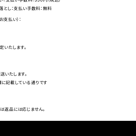
落とし：支払い手数料：無料
お支払い）：
定いたします。
送いたします。
欄に記載している通りです
は返品には応じません。