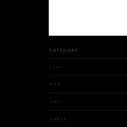
CATEGORY
Tシャツ
マスク
シャツ
ジャケット