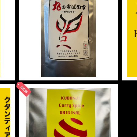
SOLD OUT
クダンジスパイス オリジナル
¥1,080
10%OFF
SOLD OUT
新作カレースパイス
¥550