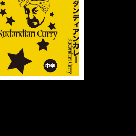
SOLD OUT
クダンディアンカレー 30個
¥16,500
45%OFF