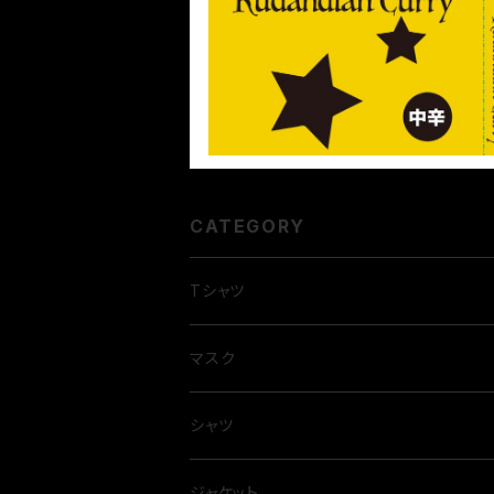
30%OFF
CATEGORY
Tシャツ
マスク
シャツ
ジャケット