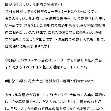
情が漂うオリジナル浴衣の登場です！
特別な日だけでなく日常のコーディネートにもぴったりです。
★このオリジナル浴衣は、伝統的な技法を用いて制作された美し
い一品です。さらりとした生地感で着心地も良く、暑い季節でも快
適にお過ごしいただけます。あなたの着こなしに華を添え、特別
な場面をより楽しく演出します！ ・洗濯機でのお手入れも可能で、
日常使いにも大変便利です！
《特長》 このオリジナル浴衣は、デイリーからお祭りや花火大会、
また特別なイベントまで幅広く活躍するアイテムです。
◾️用途: お祭り、花火大会、特別な日の着用や日常使いetc.
カラフルな浴衣が増えている昨今ですが、今改めて古典の素晴ら
しいさを再認識できるこだわりのこのオリジナル浴衣の袖を通
し、日常に古くから伝わる日本の美を感じながらお過ごしいただ