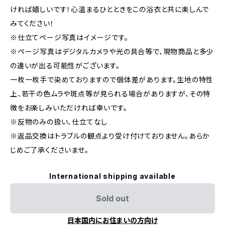
ければ嬉しいです！心温まるひとときをこの浴衣と共に楽しんで
みてください！
※仕立てページ写真はイメージです。
※ページ写真はデジタルカメラや光の具合等で、現物商品と多少
の違いが出る可能性がございます。
一枚一枚手で染めておりますので個体差があります。生地の特性
上、若干の色ムラや斑点等が見られる場合がありますが、その特
徴をお楽しみいただければ幸いです。
※反物のみの扱い、仕立てなし
※返品交換はトラブルの観点より受け付けておりません。あらか
じめご了承くださいませ。
International shipping available
Sold out
日本国内にお住まいの方向け