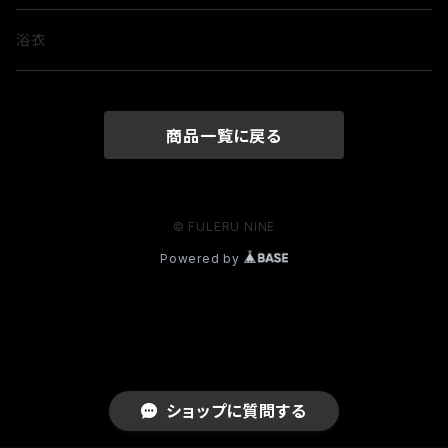
隈取
浴衣
商品一覧に戻る
© FULERU NINE
Powered by
ショップに質問する