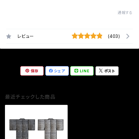
通報する
レビュー
(403)
保存
シェア
LINE
ポスト
最近チェックした商品