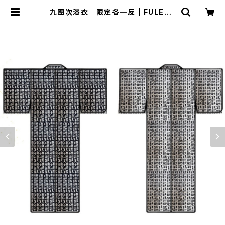
九團次浴衣 限定各一反 | FULERU
NINE