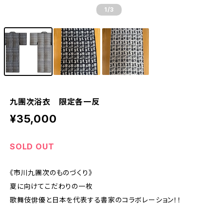
1
/3
九團次浴衣 限定各一反
¥35,000
SOLD OUT
《市川九團次のものづくり》
夏に向けてこだわりの一枚
歌舞伎俳優と日本を代表する書家のコラボレーション！！