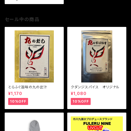
セール中の商品
とらふぐ旨味の九の出汁
クダンジスパイス オリジナル
¥1,170
¥1,080
10%OFF
10%OFF