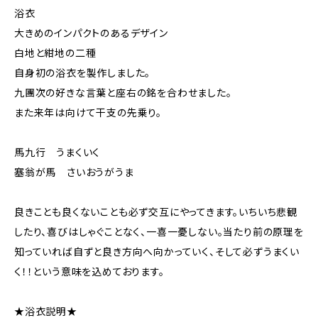
浴衣
大きめのインパクトのあるデザイン
白地と紺地の二種
自身初の浴衣を製作しました。
九團次の好きな言葉と座右の銘を合わせました。
また来年は向けて干支の先乗り。
馬九行 うまくいく
塞翁が馬 さいおうがうま
良きことも良くないことも必ず交互にやってきます。いちいち悲観
したり、喜びはしゃぐことなく、一喜一憂しない。当たり前の原理を
知っていれば自ずと良き方向へ向かっていく、そして必ずうまくい
く！！という意味を込めております。
★浴衣説明★